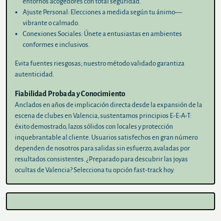
entornos acogedores con total seguridad.
Ajuste Personal
: Elecciones a medida según tu ánimo—
vibrante o calmado.
Conexiones Sociales
: Únete a entusiastas en ambientes
conformes e inclusivos.
Evita fuentes riesgosas; nuestro método validado garantiza
autenticidad.
Fiabilidad Probada y Conocimiento
Anclados en años de implicación directa desde la expansión de la
escena de clubes en Valencia, sustentamos principios E-E-A-T:
éxito demostrado, lazos sólidos con locales y protección
inquebrantable al cliente. Usuarios satisfechos en gran número
dependen de nosotros para salidas sin esfuerzo, avaladas por
resultados consistentes. ¿Preparado para descubrir las joyas
ocultas de Valencia? Selecciona tu opción fast-track hoy.