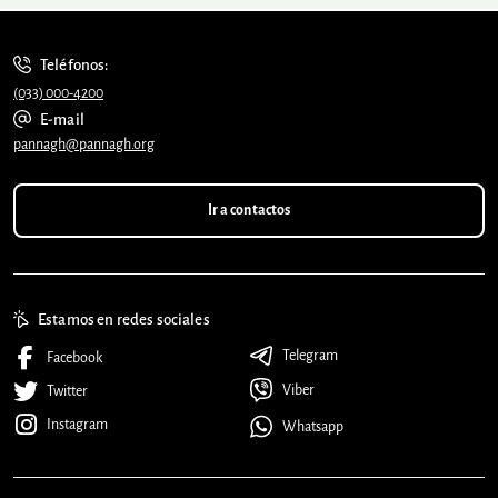
Teléfonos:
(033) 000-4200
E-mail
pannagh@pannagh.org
Ir a contactos
Estamos en redes sociales
Telegram
Facebook
Viber
Twitter
Instagram
Whatsapp