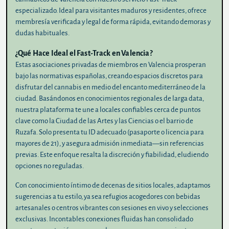
especializado. Ideal para visitantes maduros y residentes, ofrece
membresía verificada y legal de forma rápida, evitando demoras y
dudas habituales.
¿Qué Hace Ideal el Fast-Track en Valencia?
Estas asociaciones privadas de miembros en Valencia prosperan
bajo las normativas españolas, creando espacios discretos para
disfrutar del cannabis en medio del encanto mediterráneo de la
ciudad. Basándonos en conocimientos regionales de larga data,
nuestra plataforma te une a locales confiables cerca de puntos
clave como la Ciudad de las Artes y las Ciencias o el barrio de
Ruzafa. Solo presenta tu ID adecuado (pasaporte o licencia para
mayores de 21), y asegura admisión inmediata—sin referencias
previas. Este enfoque resalta la discreción y fiabilidad, eludiendo
opciones no reguladas.
Con conocimiento íntimo de decenas de sitios locales, adaptamos
sugerencias a tu estilo, ya sea refugios acogedores con bebidas
artesanales o centros vibrantes con sesiones en vivo y selecciones
exclusivas. Incontables conexiones fluidas han consolidado