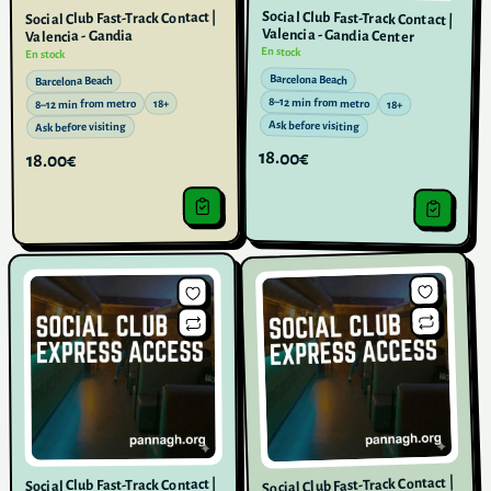
Social Club Fast-Track Contact |
Social Club Fast-Track Contact |
Valencia - Gandia Center
Valencia - Gandia
En stock
En stock
Barcelona Beach
Barcelona Beach
8–12 min from metro
18+
8–12 min from metro
18+
Ask before visiting
Ask before visiting
18.00€
18.00€
Social Club Fast-Track Contact |
Social Club Fast-Track Contact |