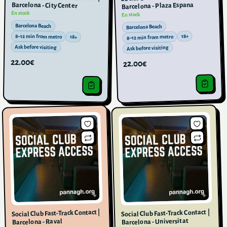
Barcelona - Plaza Espana
Barcelona - City Center
En stock
En stock
Barcelona Beach
Barcelona Beach
18+
8–12 min from metro
8–12 min from metro
18+
Ask before visiting
Ask before visiting
22.00€
22.00€
Social Club Fast-Track Contact |
Social Club Fast-Track Contact |
Barcelona - Universitat
Barcelona - Raval