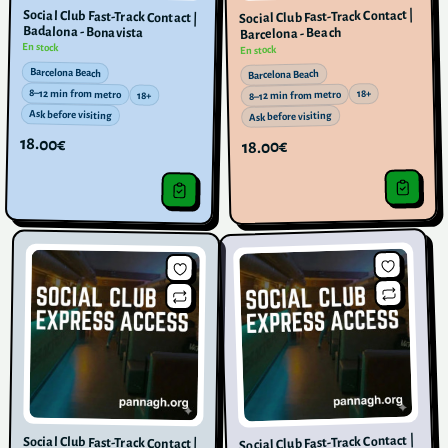
Social Club Fast-Track Contact |
Social Club Fast-Track Contact |
Badalona - Bonavista
Barcelona - Beach
En stock
En stock
Barcelona Beach
Barcelona Beach
8–12 min from metro
18+
8–12 min from metro
18+
Ask before visiting
Ask before visiting
18.00€
18.00€
Social Club Fast-Track Contact |
Social Club Fast-Track Contact |