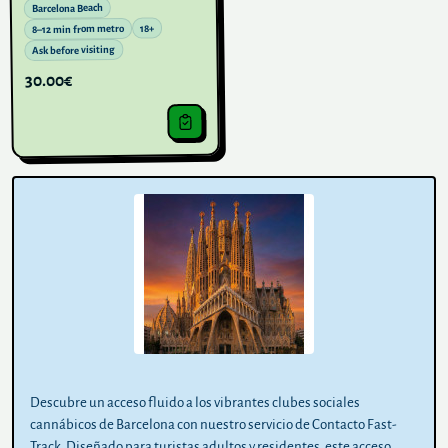
Barcelona Beach
18+
8–12 min from metro
Ask before visiting
30.00€
Descubre un acceso fluido a los vibrantes clubes sociales
cannábicos de Barcelona con nuestro servicio de Contacto Fast-
Track. Diseñado para turistas adultos y residentes, este acceso