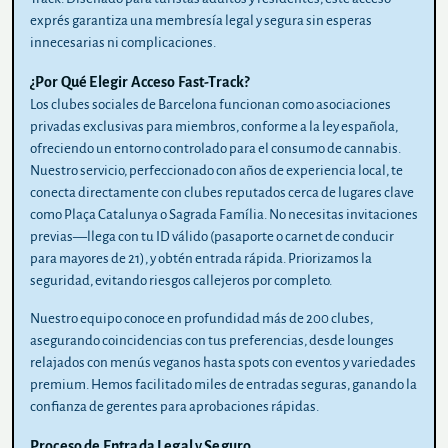
exprés garantiza una membresía legal y segura sin esperas
innecesarias ni complicaciones.
¿Por Qué Elegir Acceso Fast-Track?
Los clubes sociales de Barcelona funcionan como asociaciones
privadas exclusivas para miembros, conforme a la ley española,
ofreciendo un entorno controlado para el consumo de cannabis.
Nuestro servicio, perfeccionado con años de experiencia local, te
conecta directamente con clubes reputados cerca de lugares clave
como Plaça Catalunya o Sagrada Família. No necesitas invitaciones
previas—llega con tu ID válido (pasaporte o carnet de conducir
para mayores de 21), y obtén entrada rápida. Priorizamos la
seguridad, evitando riesgos callejeros por completo.
Nuestro equipo conoce en profundidad más de 200 clubes,
asegurando coincidencias con tus preferencias, desde lounges
relajados con menús veganos hasta spots con eventos y variedades
premium. Hemos facilitado miles de entradas seguras, ganando la
confianza de gerentes para aprobaciones rápidas.
Proceso de Entrada Legal y Seguro