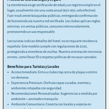
La membresía exige verificación de edad y un registro simple en el
lugar, usualmente con una cuota anual (€20-€50, solo efectivo).
Fast-track omite búsquedas públicas, entregando confirmación
de bienvenida vía nuestra red verificada. Los clubes aplican reglas
estrictas: sin ventas públicas, consumo interno solamente,
promoviendo un uso responsable.
Los turistas indican detalles del hotel; no se requiere residencia
española. Este modelo cumple con regulaciones de 2025,
protegiendo a miembros de multas. Nuestra orientación minimiza
errores, como llevar ID o respetar políticas de no sacar cannabis.
Beneficios para Turistas y Locales
Acceso Inmediato
: Entra a clubes top cerca de playas o centro
sin demoras.
Experiencia Premium
: Disfruta cepas curadas, eventos y
ambientes relajados con seguridad.
Recomendaciones Personalizadas
: Sugerencias a medida por
ambiente—animado o tranquilo.
Ambiente Comunitario
: Conecta con locales y viajeros en