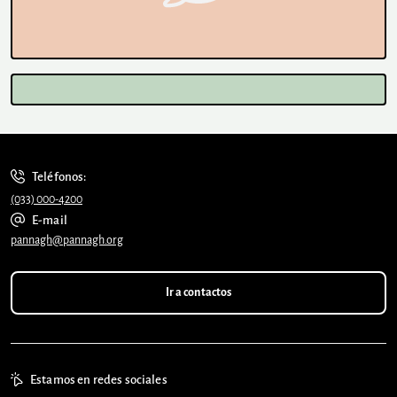
Teléfonos:
(033) 000-4200
E-mail
pannagh@pannagh.org
Ir a contactos
Estamos en redes sociales