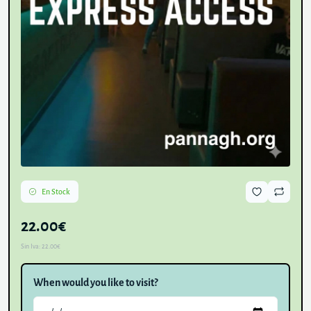
En Stock
22.00€
Sin Iva:
22.00€
When would you like to visit?