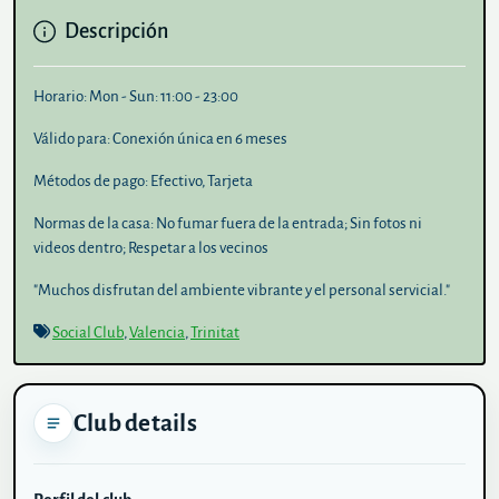
Descripción
Horario:
Mon - Sun: 11:00 - 23:00
Válido para:
Conexión única en 6 meses
Métodos de pago:
Efectivo, Tarjeta
Normas de la casa:
No fumar fuera de la entrada; Sin fotos ni
videos dentro; Respetar a los vecinos
"Muchos disfrutan del ambiente vibrante y el personal servicial."
Social Club
,
Valencia
,
Trinitat
Club details