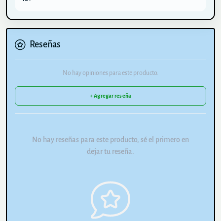
Reseñas
No hay opiniones para este producto.
+ Agregar reseña
No hay reseñas para este producto, sé el primero en
dejar tu reseña.