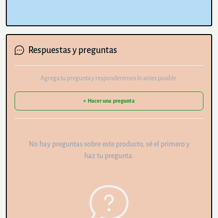
Respuestas y preguntas
Agrega tu pregunta y responderemos lo antes posible.
+ Hacer una pregunta
No hay preguntas sobre este producto, sé el primero y
haz tu pregunta.