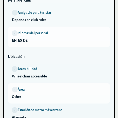
Perfil del club
Amigable para turistas
•
Depends on club rules
Idiomas del personal
•
EN, ES, DE
Ubicación
Accesibilidad
•
Wheelchair accessible
Área
•
Other
Estación de metro más cercana
•
Alameda