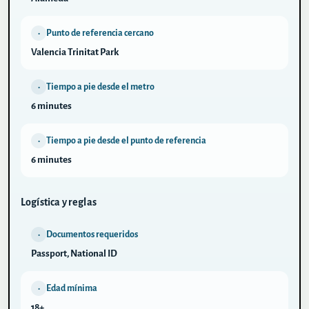
Punto de referencia cercano
•
Valencia Trinitat Park
Tiempo a pie desde el metro
•
6 minutes
Tiempo a pie desde el punto de referencia
•
6 minutes
Logística y reglas
Documentos requeridos
•
Passport, National ID
Edad mínima
•
18+