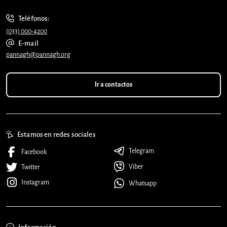
Teléfonos:
(033) 000-4200
E-mail
pannagh@pannagh.org
Ir a contactos
Estamos en redes sociales
Telegram
Facebook
Viber
Twitter
Instagram
Whatsapp