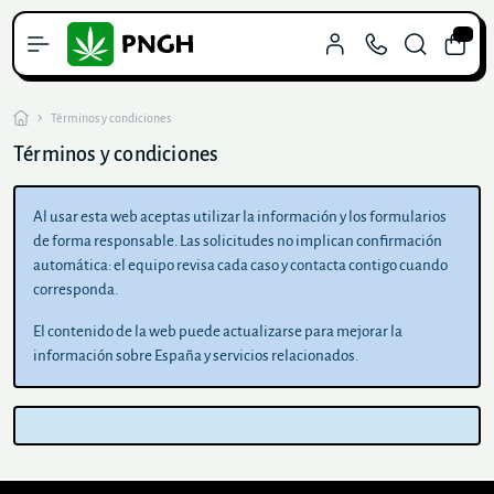
0
Términos y condiciones
Términos y condiciones
Al usar esta web aceptas utilizar la información y los formularios
de forma responsable. Las solicitudes no implican confirmación
automática: el equipo revisa cada caso y contacta contigo cuando
corresponda.
El contenido de la web puede actualizarse para mejorar la
información sobre España y servicios relacionados.