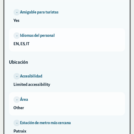
Amigable para turistas
•
Yes
Idiomas del personal
•
EN, ES, IT
Ubicación
Accesibilidad
•
Limited accessibility
Área
•
Other
Estación de metro más cercana
•
Patraix