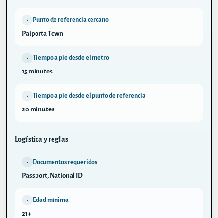
Punto de referencia cercano
•
Paiporta Town
Tiempo a pie desde el metro
•
15 minutes
Tiempo a pie desde el punto de referencia
•
20 minutes
Logística y reglas
Documentos requeridos
•
Passport, National ID
Edad mínima
•
21+