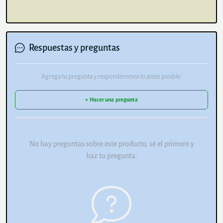
Respuestas y preguntas
Agrega tu pregunta y responderemos lo antes posible.
+ Hacer una pregunta
No hay preguntas sobre este producto, sé el primero y
haz tu pregunta.