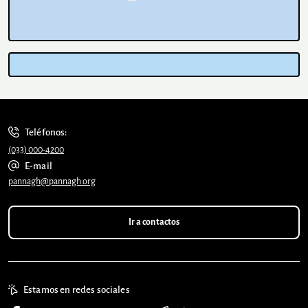
Teléfonos:
(033) 000-4200
E-mail
pannagh@pannagh.org
Ir a contactos
Estamos en redes sociales