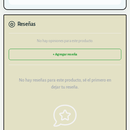
Reseñas
No hay opiniones para este producto.
+ Agregar reseña
No hay reseñas para este producto, sé el primero en
dejar tu reseña.