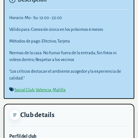
Horario:
Mo - Su: 12:00 - 22:00
Válido para:
Conexión única en los próximos 6 meses
Métodos de pago:
Efectivo, Tarjeta
Normas de la casa:
No fumar fuera de la entrada; Sin fotos ni
videos dentro; Respetar a los vecinos
"Los críticos destacan el ambiente acogedor y la experiencia de
calidad."
Social Club
,
Valencia
,
Malilla
Club details
Perfil del club