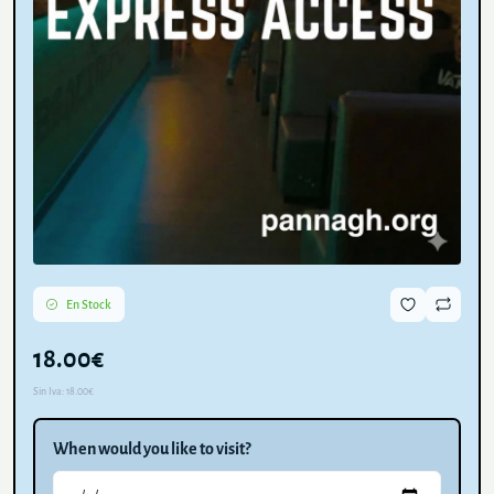
En Stock
18.00€
Sin Iva:
18.00€
When would you like to visit?