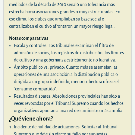
mediados de la década de 2010 señaló una tolerancia más
estrecha hacia asociaciones grandes o muy estructuradas. En
ese clima, los clubes que ampliaban su base social o
centralizaban el cultivo afrontaron un mayor riesgo legal.
Notas comparativas
Escala y controles:
Los tribunales examinan el filtro de
admisión de socios, los registros de distribución, los límites
de cultivo y una gobernanza estrictamente no lucrativa.
Ámbito público vs. privado:
Cuanto más se asemejan las
operaciones de una asociación a la distribución pública o
dirigida a un grupo indefinido, menor cobertura ofrece el
“consumo compartido”.
Resultados dispares:
Absoluciones provinciales han sido a
veces revocadas por el Tribunal Supremo cuando los hechos
organizativos apuntan a una red de suministro más amplia.
¿Qué viene ahora?
Incidente de nulidad de actuaciones:
Solicitar al Tribunal
Supremo que deje sin efecto su fallo por supuestas