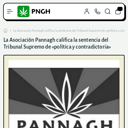
0
La Asociación Pannagh califica la sentencia del Tribunal Supremo de «política y contr
La Asociación Pannagh califica la sentencia del
Tribunal Supremo de «política y contradictoria»