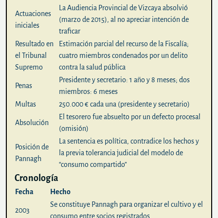
La Audiencia Provincial de Vizcaya absolvió
Actuaciones
(marzo de 2015), al no apreciar intención de
iniciales
traficar
Resultado en
Estimación parcial del recurso de la Fiscalía;
el Tribunal
cuatro miembros condenados por un delito
Supremo
contra la salud pública
Presidente y secretario: 1 año y 8 meses; dos
Penas
miembros: 6 meses
Multas
250.000 € cada una (presidente y secretario)
El tesorero fue absuelto por un defecto procesal
Absolución
(omisión)
La sentencia es política, contradice los hechos y
Posición de
la previa tolerancia judicial del modelo de
Pannagh
“consumo compartido”
Cronología
Fecha
Hecho
Se constituye Pannagh para organizar el cultivo y el
2003
consumo entre socios registrados.