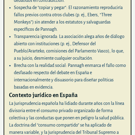
debatidos en contradicción.
Sospecha de “copiar y pegar”:
El razonamiento reproduciría
fallos previos contra otros clubes (p. ej., Ebers, “Three
Monkeys”) sin atender a los estatutos y salvaguardas
específicos de Pannagh.
Transparencia ignorada:
La asociación alega años de diálogo
abierto con instituciones (p. ej., Defensor del
Pueblo/Ararteko, comisiones del Parlamento Vasco), lo que,
a su juicio, desmiente cualquier ocultación.
Brecha con la realidad social:
Pannagh enmarca el fallo como
desfasado respecto del debate en España e
internacionalmente y disuasorio para diseñar políticas
basadas en evidencia.
Contexto jurídico en España
La jurisprudencia española ha lidiado durante años con la línea
divisoria entre el consumo privado organizado de forma
colectiva y las conductas que ponen en peligro la salud pública.
La doctrina del “consumo compartido” se ha aplicado de
manera variable, y la jurisprudencia del Tribunal Supremo a