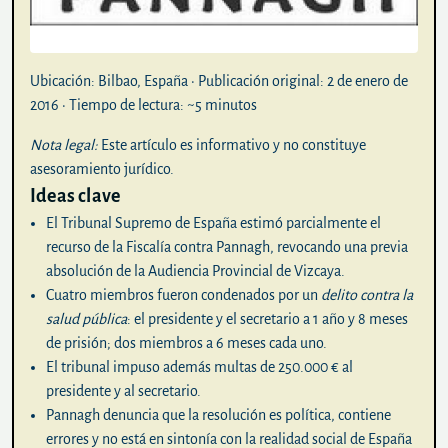
Ubicación:
Bilbao, España ·
Publicación original:
2 de enero de
2016 ·
Tiempo de lectura:
~5 minutos
Nota legal:
Este artículo es informativo y no constituye
asesoramiento jurídico.
Ideas clave
El Tribunal Supremo de España estimó parcialmente el
recurso de la Fiscalía contra Pannagh, revocando una previa
absolución de la Audiencia Provincial de Vizcaya.
Cuatro miembros fueron condenados por un
delito contra la
salud pública
: el presidente y el secretario a
1 año y 8 meses
de prisión; dos miembros a
6 meses
cada uno.
El tribunal impuso además
multas de 250.000 €
al
presidente y al secretario.
Pannagh denuncia que la resolución es política, contiene
errores y no está en sintonía con la realidad social de España