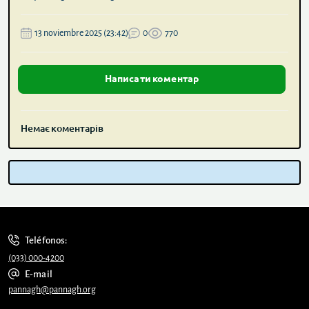
13 noviembre 2025 (23:42)
0
770
Написати коментар
Немає коментарів
Teléfonos:
(033) 000-4200
E-mail
pannagh@pannagh.org