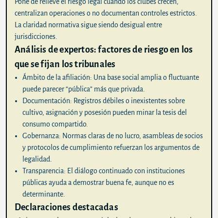
Pone de relieve el riesgo legal cuando los clubes crecen,
centralizan operaciones o no documentan controles estrictos.
La claridad normativa sigue siendo desigual entre
jurisdicciones.
Análisis de expertos: factores de riesgo en los
que se fijan los tribunales
Ámbito de la afiliación:
Una base social amplia o fluctuante
puede parecer “pública” más que privada.
Documentación:
Registros débiles o inexistentes sobre
cultivo, asignación y posesión pueden minar la tesis del
consumo compartido.
Gobernanza:
Normas claras de no lucro, asambleas de socios
y protocolos de cumplimiento refuerzan los argumentos de
legalidad.
Transparencia:
El diálogo continuado con instituciones
públicas ayuda a demostrar buena fe, aunque no es
determinante.
Declaraciones destacadas