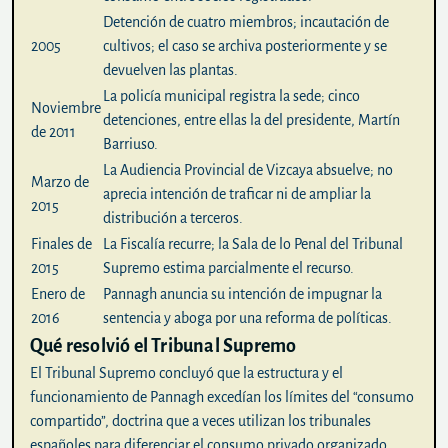
Detención de cuatro miembros; incautación de
2005
cultivos; el caso se archiva posteriormente y se
devuelven las plantas.
La policía municipal registra la sede; cinco
Noviembre
detenciones, entre ellas la del presidente, Martín
de 2011
Barriuso.
La Audiencia Provincial de Vizcaya absuelve; no
Marzo de
aprecia intención de traficar ni de ampliar la
2015
distribución a terceros.
Finales de
La Fiscalía recurre; la Sala de lo Penal del Tribunal
2015
Supremo estima parcialmente el recurso.
Enero de
Pannagh anuncia su intención de impugnar la
2016
sentencia y aboga por una reforma de políticas.
Qué resolvió el Tribunal Supremo
El Tribunal Supremo concluyó que la estructura y el
funcionamiento de Pannagh excedían los límites del “consumo
compartido”, doctrina que a veces utilizan los tribunales
españoles para diferenciar el consumo privado organizado